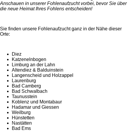
Anschauen in unserer Fohlenaufzucht vorbei, bevor Sie über
die neue Heimat Ihres Fohlens entscheiden!
Sie finden unsere Fohlenaufzucht ganz in der Nähe dieser
Orte:
Diez
Katzenelnbogen
Limburg an der Lahn
Altendiez & Balduinstein
Langenscheid und Holzappel
Laurenburg
Bad Camberg
Bad Schwalbach
Taunusstein
Koblenz und Montabaur
Hadamar und Giessen
Weilburg
Hünstetten
Nastätten
Bad Ems