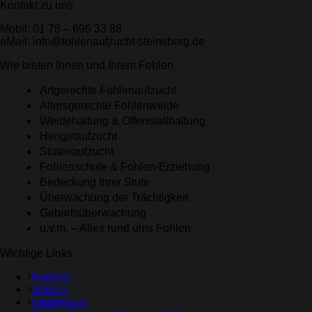
Kontakt zu uns
Mobil: 01 78 – 696 33 88
eMail: info@fohlenaufzucht-steinsberg.de
Wie bieten Ihnen und Ihrem Fohlen
Artgerechte Fohlenaufzucht
Altersgerechte Fohlenweide
Weidehaltung & Offenstallhaltung
Hengstaufzucht
Stutenaufzucht
Fohlenschule & Fohlen-Erziehung
Bedeckung Ihrer Stute
Überwachung der Trächtigkeit
Geburtsüberwachung
u.v.m. – Alles rund ums Fohlen
Wichtige Links
Kontakt
Anfahrt
Impressum