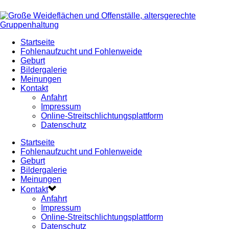
Startseite
Fohlenaufzucht und Fohlenweide
Geburt
Bildergalerie
Meinungen
Kontakt
Anfahrt
Impressum
Online-Streitschlichtungsplattform
Datenschutz
Startseite
Fohlenaufzucht und Fohlenweide
Geburt
Bildergalerie
Meinungen
Kontakt
Anfahrt
Impressum
Online-Streitschlichtungsplattform
Datenschutz