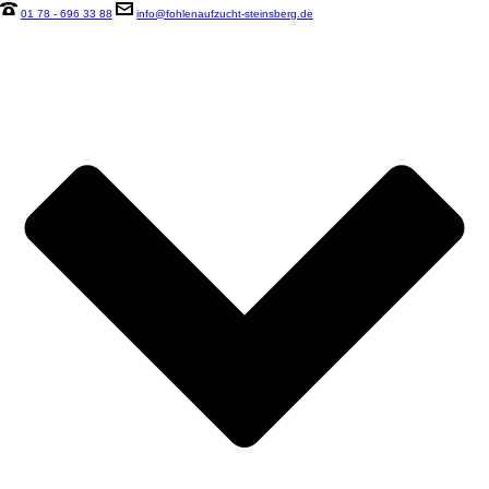
01 78 - 696 33 88
info@fohlenaufzucht-steinsberg.de