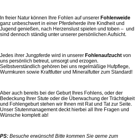
In freier Natur können Ihre Fohlen auf unserer
Fohlenweide
ganz unbeschwert in einer Pferdeherde ihre Kindheit und
Jugend genießen, nach Herzenslust spielen und toben – und
sind dennoch ständig unter unserer persönlichen Aufsicht.
Jedes ihrer Jungpferde wird in unserer
Fohlenaufzucht
von
uns persönlich betreut, umsorgt und erzogen.
Selbstverständlich gehören bei uns regelmäßige Hufpflege,
Wurmkuren sowie Kraftfutter und Mineralfutter zum Standard!
Aber auch bereits bei der Geburt Ihres Fohlens, oder der
Bedeckung Ihrer Stute oder die Überwachung der Trächtigkeit
und Fohlengeburt stehen wir Ihnen mit Rat und Tat zur Seite.
Unser Stutenmanagement deckt hierbei all Ihre Fragen und
Wünsche komplett ab!
PS:
Besuche erwünscht! Bitte kommen Sie gerne zum