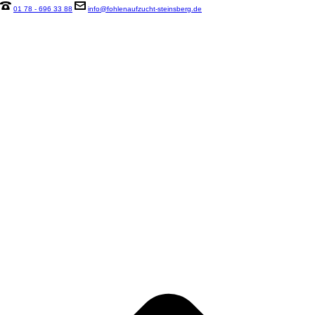
01 78 - 696 33 88
info@fohlenaufzucht-steinsberg.de