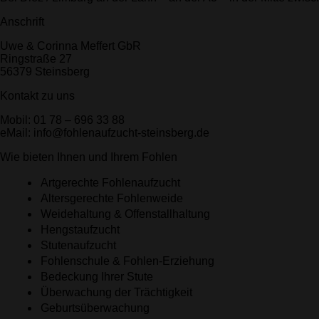
Anschrift
Uwe & Corinna Meffert GbR
Ringstraße 27
56379 Steinsberg
Kontakt zu uns
Mobil: 01 78 – 696 33 88
eMail: info@fohlenaufzucht-steinsberg.de
Wie bieten Ihnen und Ihrem Fohlen
Artgerechte Fohlenaufzucht
Altersgerechte Fohlenweide
Weidehaltung & Offenstallhaltung
Hengstaufzucht
Stutenaufzucht
Fohlenschule & Fohlen-Erziehung
Bedeckung Ihrer Stute
Überwachung der Trächtigkeit
Geburtsüberwachung