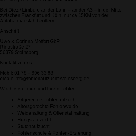
Bei Diez / Limburg an der Lahn – an der A3 – in der Mitte
zwischen Frankfurt und Köln, nur ca 15KM von der
Autobahnausfahrt entfernt.
Anschrift
Uwe & Corinna Meffert GbR
Ringstraße 27
56379 Steinsberg
Kontakt zu uns
Mobil: 01 78 – 696 33 88
eMail: info@fohlenaufzucht-steinsberg.de
Wie bieten Ihnen und Ihrem Fohlen
Artgerechte Fohlenaufzucht
Altersgerechte Fohlenweide
Weidehaltung & Offenstallhaltung
Hengstaufzucht
Stutenaufzucht
Fohlenschule & Fohlen-Erziehung