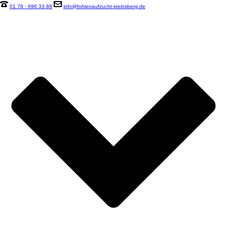
01 78 - 696 33 88
info@fohlenaufzucht-steinsberg.de