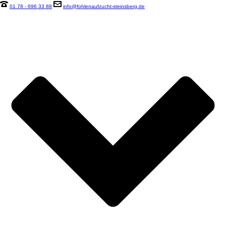
01 78 - 696 33 88
info@fohlenaufzucht-steinsberg.de