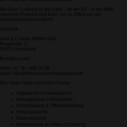
Bei Diez / Limburg an der Lahn – an der A3 – in der Mitte
zwischen Frankfurt und Köln, nur ca 15KM von der
Autobahnausfahrt entfernt.
Anschrift
Uwe & Corinna Meffert GbR
Ringstraße 27
56379 Steinsberg
Kontakt zu uns
Mobil: 01 78 – 696 33 88
eMail: info@fohlenaufzucht-steinsberg.de
Wie bieten Ihnen und Ihrem Fohlen
Artgerechte Fohlenaufzucht
Altersgerechte Fohlenweide
Weidehaltung & Offenstallhaltung
Hengstaufzucht
Stutenaufzucht
Fohlenschule & Fohlen-Erziehung