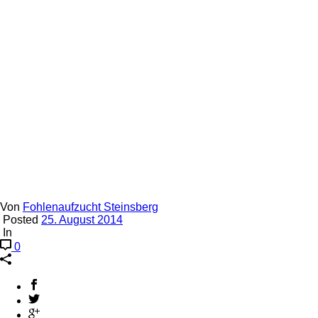
Von
Fohlenaufzucht Steinsberg
Posted
25. August 2014
In
0