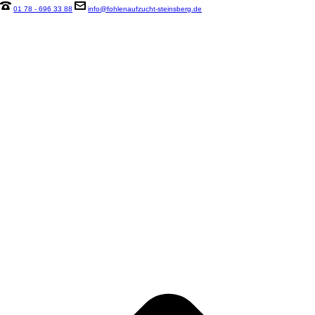
01 78 - 696 33 88
info@fohlenaufzucht-steinsberg.de